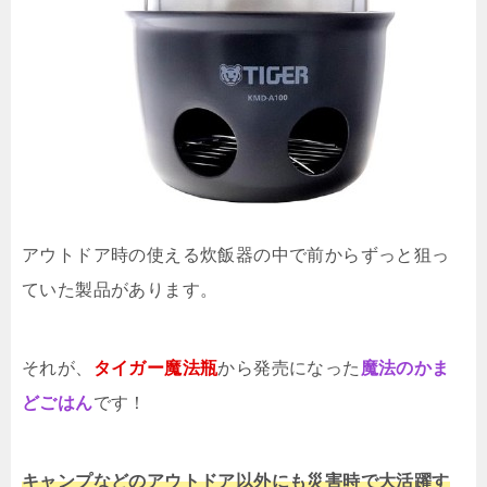
アウトドア時の使える炊飯器の中で前からずっと狙っ
ていた製品があります。
それが、
タイガー魔法瓶
から発売になった
魔法のかま
どごはん
です！
キャンプなどのアウトドア以外にも災害時で大活躍す