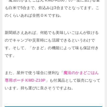
「魔法のかまどごはん KMD-A100」の一度に炊ける量
も白米で5合まで、炊込みは3合までとなってます。こ
のくらいあれば全然ＯＫですね。
新聞紙さえあれば、何処でも美味しいごはんが炊ける
のでキャンプや災害時にも活躍できるというわけで
す。そして、「かまど」の機能によって味も保証付き
です。
また、屋外で使う場合に便利な「
魔法のかまどごはん
専用ポーチ KMD-Z10P
」も付属品として販売になって
います。持ち運びに良さそうですよね。