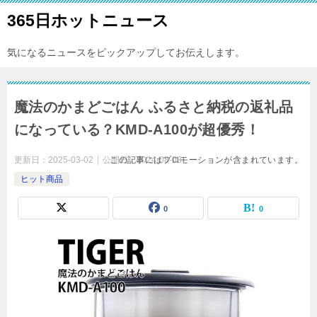
365日ホットニュース
気になるニュースをピックアップしてお伝えします。
魔法のかまどごはん ふるさと納税の返礼品
になっている？KMD-A100が超優秀！
更新日：
2025-03-02
公開日：
この記事にはプロモーションが含まれています。
2024-08-03
ヒット商品
0
0