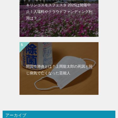
キリンコスモスフェスタ 2025は開催中
止！入場料やクラウドファンディング利
用は？
間質性肺炎とは？上岡龍太郎の死因と同
じ病気で亡くなった芸能人
アーカイブ