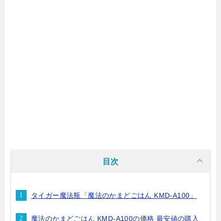
目次
タイガー魔法瓶「魔法のかまどごはん KMD-A100」
魔法のかまどごはん KMD-A100の価格 最安値の購入