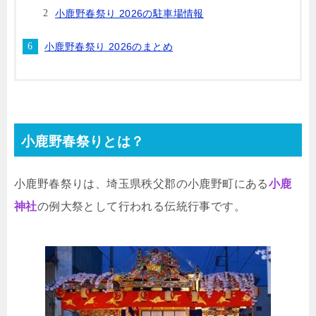
小鹿野春祭り 2026の駐車場情報
小鹿野春祭り 2026のまとめ
小鹿野春祭りとは？
小鹿野春祭りは、埼玉県秩父郡の小鹿野町にある
小鹿
神社
の例大祭として行われる伝統行事です。