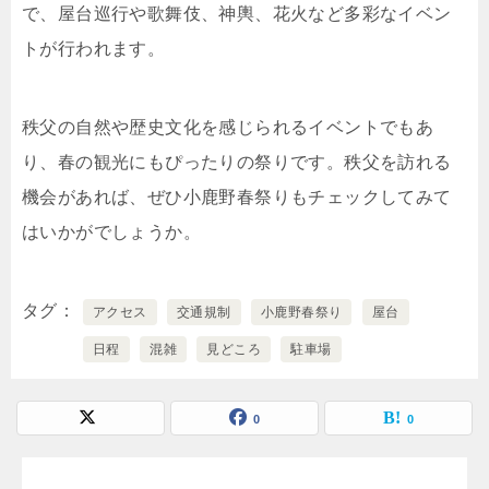
で、屋台巡行や歌舞伎、神輿、花火など多彩なイベン
トが行われます。
秩父の自然や歴史文化を感じられるイベントでもあ
り、春の観光にもぴったりの祭りです。秩父を訪れる
機会があれば、ぜひ小鹿野春祭りもチェックしてみて
はいかがでしょうか。
タグ
アクセス
交通規制
小鹿野春祭り
屋台
日程
混雑
見どころ
駐車場
0
0