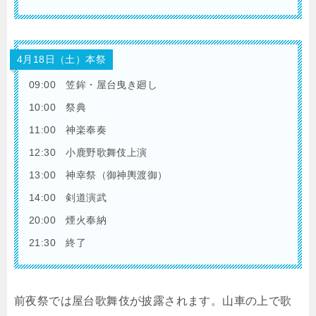
4月18日（土）本祭
09:00 笠鉾・屋台曳き廻し
10:00 祭典
11:00 神楽奉奏
12:30 小鹿野歌舞伎上演
13:00 神幸祭（御神輿渡御）
14:00 剣道演武
20:00 煙火奉納
21:30 終了
前夜祭では屋台歌舞伎が披露されます。山車の上で歌