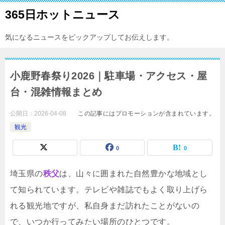
365日ホットニュース
気になるニュースをピックアップしてお伝えします。
小鹿野春祭り2026｜駐車場・アクセス・屋
台・混雑情報まとめ
公開日：
2026-04-08
この記事にはプロモーションが含まれています。
観光
0
0
埼玉県の
秩父
は、山々に囲まれた自然豊かな地域とし
て知られています。テレビや雑誌でもよく取り上げら
れる観光地ですが、私自身まだ訪れたことがないの
で、いつか行ってみたい場所のひとつです。