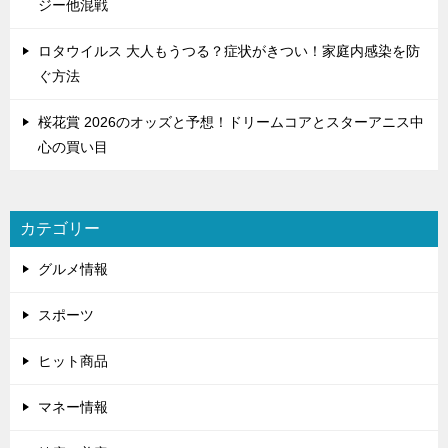
ジー他混戦
ロタウイルス 大人もうつる？症状がきつい！家庭内感染を防
ぐ方法
桜花賞 2026のオッズと予想！ドリームコアとスターアニス中
心の買い目
カテゴリー
グルメ情報
スポーツ
ヒット商品
マネー情報