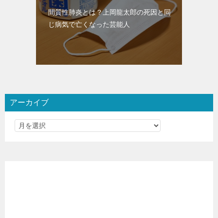
間質性肺炎とは？上岡龍太郎の死因と同
じ病気で亡くなった芸能人
アーカイブ