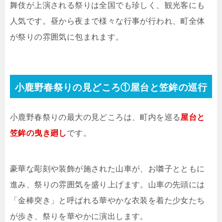
舞伎が上演される祭りは全国でも珍しく、観光客にも
人気です。昼から夜まで様々な行事が行われ、町全体
が祭りの雰囲気に包まれます。
小鹿野春祭りの見どころ①屋台と笠鉾の巡行
小鹿野春祭りの最大の見どころは、町内を巡る
屋台と
笠鉾の曳き廻し
です。
豪華な彫刻や装飾が施された山車が、お囃子とともに
進み、祭りの雰囲気を盛り上げます。山車の先頭には
「金棒突き」と呼ばれる華やかな衣装を着た少女たち
が歩き、祭りを華やかに演出します。