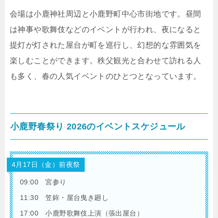
会場は小鹿神社周辺と小鹿野町中心市街地です。昼間
は神事や歌舞伎などのイベントが行われ、夜になると
提灯が灯された屋台が町を巡行し、幻想的な雰囲気を
楽しむことができます。秩父観光と合わせて訪れる人
も多く、春の人気イベントのひとつとなっています。
小鹿野春祭り 2026のイベントスケジュール
4月17日（金）前夜祭
09:00 宮参り
11:30 笠鉾・屋台曳き廻し
17:00 小鹿野歌舞伎上演（張出屋台）