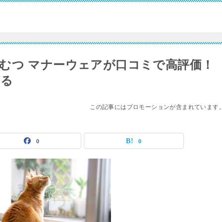
むつ マナーウェアが口コミで高評価！
くる
この記事にはプロモーションが含まれています
0
0