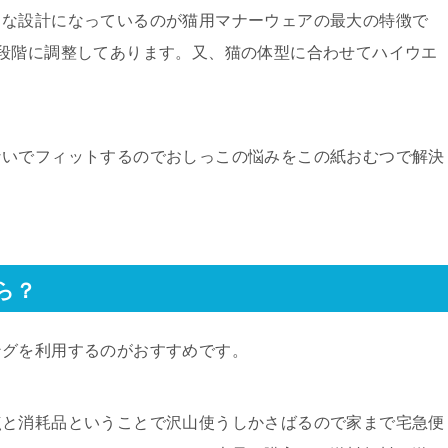
うな設計になっているのが猫用マナーウェアの最大の特徴で
段階に調整してあります。又、猫の体型に合わせてハイウエ
ないでフィットするのでおしっこの悩みをこの紙おむつで解決
ら？
ングを利用するのがおすすめです。
点と消耗品ということで沢山使うしかさばるので家まで宅急便