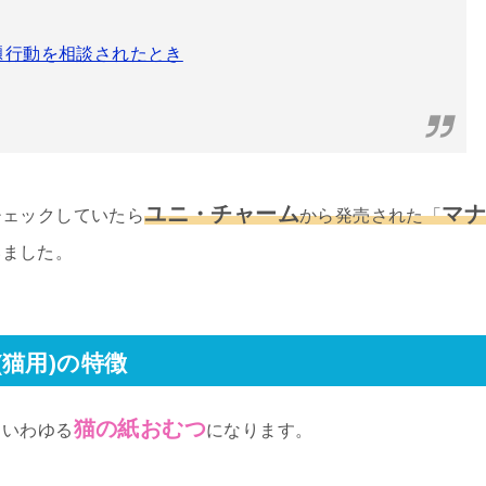
題行動を相談されたとき
ユニ・チャーム
マ
チェックしていたら
から発売された「
いました。
猫用)の特徴
猫の紙おむつ
、いわゆる
になります。