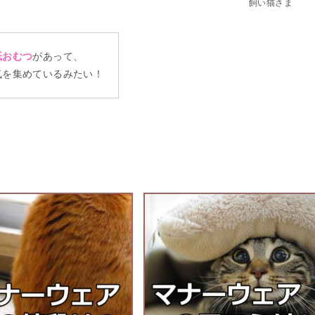
飼い猫さま
紙おむつ
があって、
気を集めているみたい！