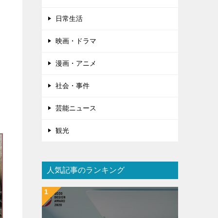
日常生活
映画・ドラマ
漫画・アニメ
社会・事件
芸能ニュース
観光
人気記事のランキング