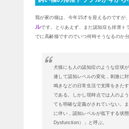
我が家の猫は、今年15才を迎えるのですが
ル
です。とりあえず、まだ認知症も排泄ト
でに高齢猫ですのでいつ何時そうなるのか
犬猫にも人の認知症のような症状
連して認知レベルの変化，刺激に
鳴きなどの日常生活で支障をきた
である。しかし現時点では人のよ
ても明確な定義がされていない。
に伴い，認知レベルが低下する状態全体を「
Dysfunction）」と呼ぶ。