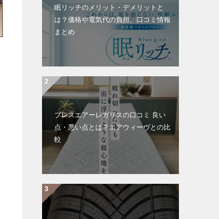
眠リッチのメリット・デメリットと
は？価格や電気代の負担、口コミ情報
まとめ
ブレスエアーレガリスの口コミ 良い
点・悪い点とは？エアウィーヴとの比
較