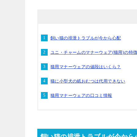
飼い猫の排泄トラブルが今から心配
ユニ・チャームのマナーウェア(猫用)の特
猫用マナーウェアの値段はいくら？
猫に小型犬の紙おむつは代用できない
猫用マナーウェアの口コミ情報
飼い猫の排泄トラブルが今から