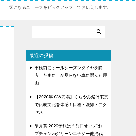
気になるニュースをピックアップしてお伝えします。
最近の投稿
。
車検前にオールシーズンタイヤを購
入！たまにしか乗らない車に選んだ理
由
【2026年 GW穴場】くらやみ祭は東京
で伝統文化を体感！日程・混雑・アク
セス
皐月賞 2026予想は？前日オッズはロ
ブチェンvsグリーンエナジー他混戦