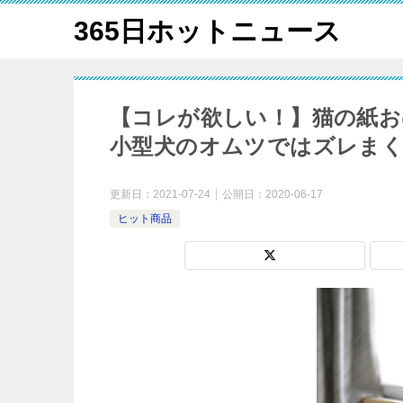
365日ホットニュース
【コレが欲しい！】猫の紙お
小型犬のオムツではズレま
更新日：
2021-07-24
公開日：
2020-06-17
ヒット商品