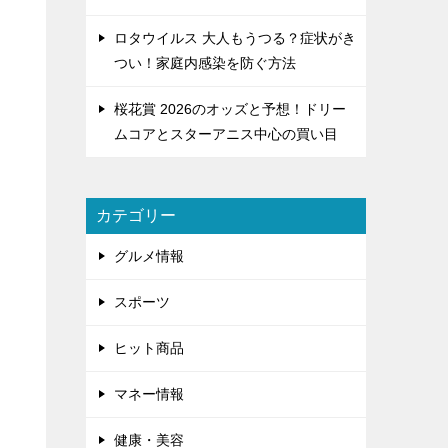
ロタウイルス 大人もうつる？症状がき
つい！家庭内感染を防ぐ方法
桜花賞 2026のオッズと予想！ドリー
ムコアとスターアニス中心の買い目
カテゴリー
グルメ情報
スポーツ
ヒット商品
マネー情報
健康・美容