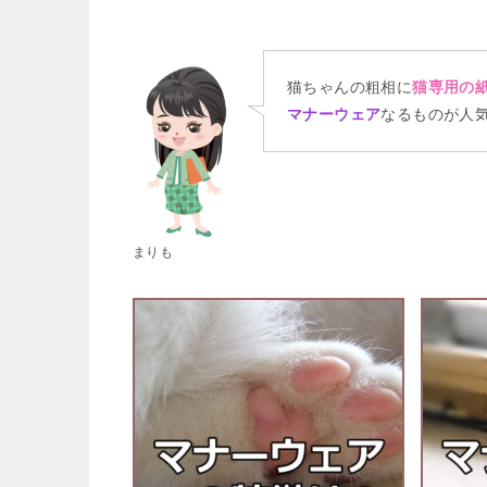
猫ちゃんの粗相に
猫専用の
マナーウェア
なるものが人
まりも