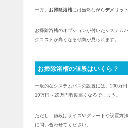
一方、
お掃除浴槽
には当然ながら
デメリッ
お掃除浴槽のオプションが付いたシステム
グコストが高くなる傾向が見られます。
お掃除浴槽の値段はいくら？
一般的なシステムバスの設置には、100万
10万円～20万円程度高くなるでしょう。
ただし、値段はサイズやグレードや設置方
に問い合わせてください。