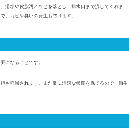
て、湯垢や皮脂汚れなどを落とし、排水口まで流してくれま
ので、カビや臭いの発生も防げます。
不要になることです。
負担も軽減されます。また常に清潔な状態を保てるので、衛生