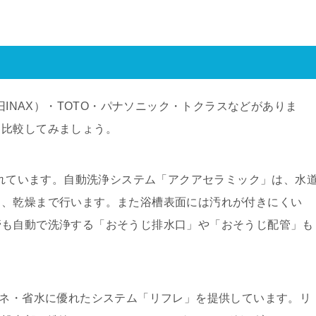
旧INAX）・TOTO・パナソニック・トクラスなどがありま
、比較してみましょう。
知られています。自動洗浄システム「アクアセラミック」は、水
し、乾燥まで行います。また浴槽表面には汚れが付きにくい
管も自動で洗浄する「おそうじ排水口」や「おそうじ配管」も
エネ・省水に優れたシステム「リフレ」を提供しています。リ