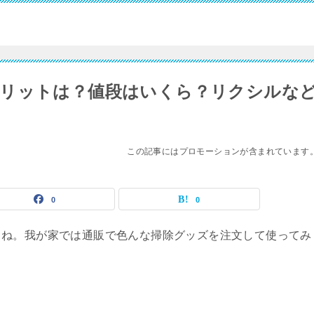
メリットは？値段はいくら？リクシルな
この記事にはプロモーションが含まれています
0
0
よね。我が家では通販で色んな掃除グッズを注文して使ってみ