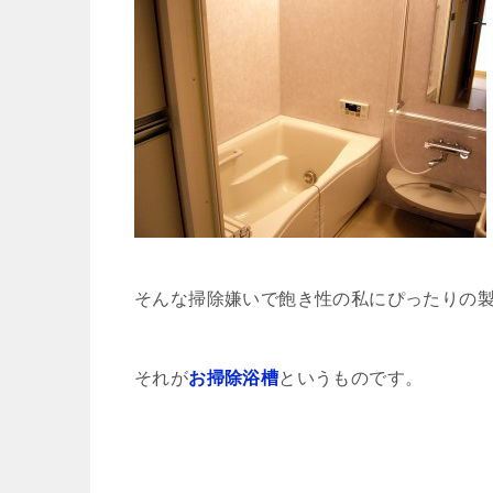
そんな掃除嫌いで飽き性の私にぴったりの
それが
お掃除浴槽
というものです。