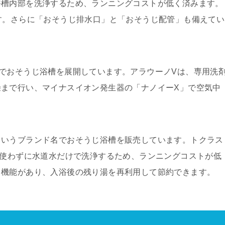
浴槽内部を洗浄するため、ランニングコストが低く済みます。
す。さらに「おそうじ排水口」と「おそうじ配管」も備えてい
でおそうじ浴槽を展開しています。アラウーノVは、専用洗
まで行い、マイナスイオン発生器の「ナノイーX」で空気中
というブランド名でおそうじ浴槽を販売しています。トクラス
を使わずに水道水だけで洗浄するため、ランニングコストが低
う機能があり、入浴後の残り湯を再利用して節約できます。