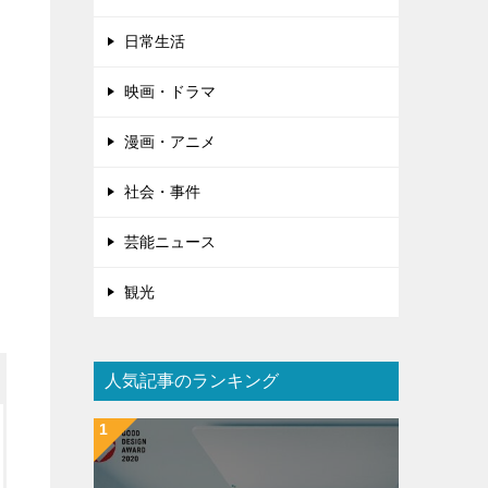
日常生活
映画・ドラマ
漫画・アニメ
社会・事件
芸能ニュース
観光
人気記事のランキング