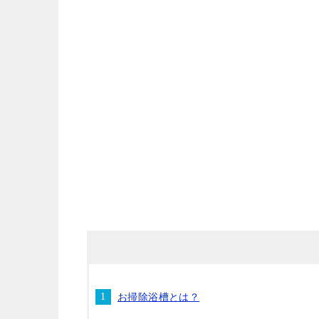
お掃除浴槽とは？