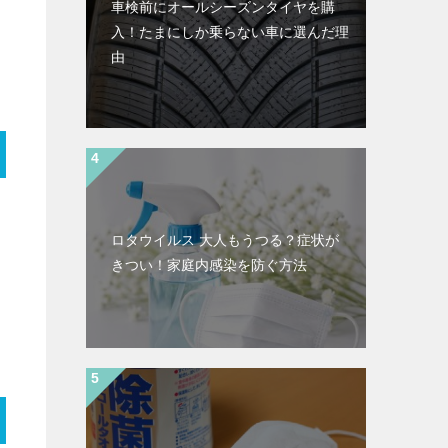
車検前にオールシーズンタイヤを購
入！たまにしか乗らない車に選んだ理
由
ロタウイルス 大人もうつる？症状が
きつい！家庭内感染を防ぐ方法