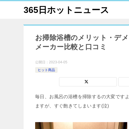
365日ホットニュース
お掃除浴槽のメリット・デ
メーカー比較と口コミ
公開日：
2023-04-05
ヒット商品
毎日、お風呂の浴槽を掃除するの大変です
ますが、すぐ飽きてしまいます(泣)