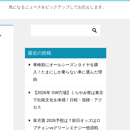
気になるニュースをピックアップしてお伝えします。
ど
最近の投稿
。
車検前にオールシーズンタイヤを購
入！たまにしか乗らない車に選んだ理
由
【2026年 GW穴場】くらやみ祭は東京
で伝統文化を体感！日程・混雑・アク
セス
皐月賞 2026予想は？前日オッズはロ
ブチェンvsグリーンエナジー他混戦