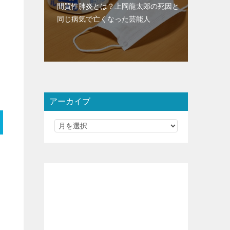
間質性肺炎とは？上岡龍太郎の死因と
同じ病気で亡くなった芸能人
アーカイブ