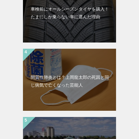
車検前にオールシーズンタイヤを購入！
たまにしか乗らない車に選んだ理由
間質性肺炎とは？上岡龍太郎の死因と同
じ病気で亡くなった芸能人