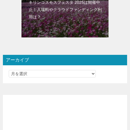
キリンコスモスフェスタ 2025は開催中
止！入場料やクラウドファンディング利
用は？
アーカイブ