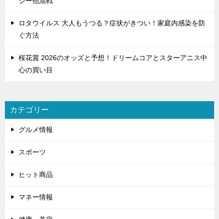
ジー他混戦
ロタウイルス 大人もうつる？症状がきつい！家庭内感染を防
ぐ方法
桜花賞 2026のオッズと予想！ドリームコアとスターアニス中
心の買い目
カテゴリー
グルメ情報
スポーツ
ヒット商品
マネー情報