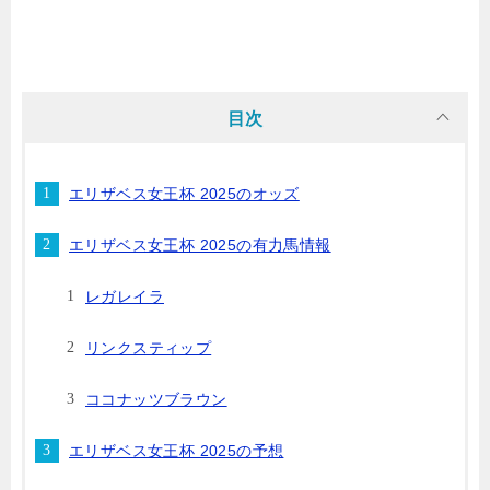
目次
エリザベス女王杯 2025のオッズ
エリザベス女王杯 2025の有力馬情報
レガレイラ
リンクスティップ
ココナッツブラウン
エリザベス女王杯 2025の予想