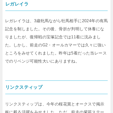
レガレイラ
レガレイラは、3歳牝馬ながら牡馬相手に2024年の有馬
記念を制しました。その後、骨折が判明して休養にな
りましたが、復帰戦の宝塚記念では11着に沈みまし
た。しかし、前走のG2・オールカマーでは久々に強い
ところをみせてくれました。昨年は5着だった当レース
でのリベンジ可能性大いにありますね。
リンクスティップ
リンクスティップは、今年の桜花賞とオークスで掲示
板に載る活躍をみせました。ただ、前走の紫苑ステー