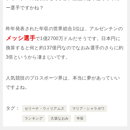
ー選手ですかね？
昨年発表された年収の世界総合1位は、アルゼンチンの
メッシ選手
で1億2700万ドルだそうです。日本円に
換算すると何と約137億円なのでなおみ選手のさらに約
3倍というから凄まじいです。
人気競技のプロスポーツ界は、本当に夢があっていい
ですよね。
タグ
セリーナ・ウィリアムズ
マリア・シャラポワ
ランキング
大坂なおみ
年収