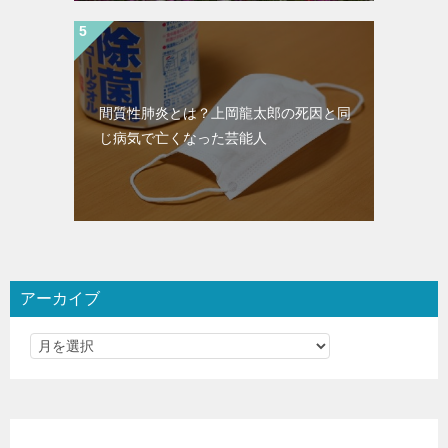
間質性肺炎とは？上岡龍太郎の死因と同
じ病気で亡くなった芸能人
アーカイブ