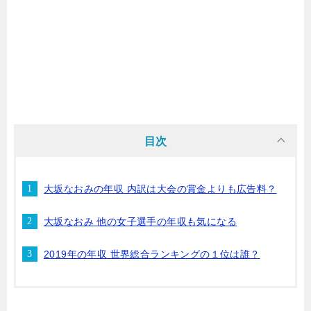
目次
大坂なおみの年収 内訳は大会の賞金よりも広告料？
大坂なおみ 他の女子選手の年収も気になる
2019年の年収 世界総合ランキングの１位は誰？