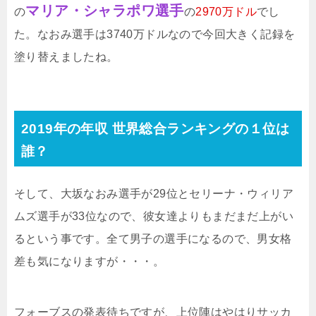
マリア・シャラポワ選手
の
の
2970万ドル
でし
た。なおみ選手は3740万ドルなので今回大きく記録を
塗り替えましたね。
2019年の年収 世界総合ランキングの１位は
誰？
そして、大坂なおみ選手が29位とセリーナ・ウィリア
ムズ選手が33位なので、彼女達よりもまだまだ上がい
るという事です。全て男子の選手になるので、男女格
差も気になりますが・・・。
フォーブスの発表待ちですが、上位陣はやはりサッカ