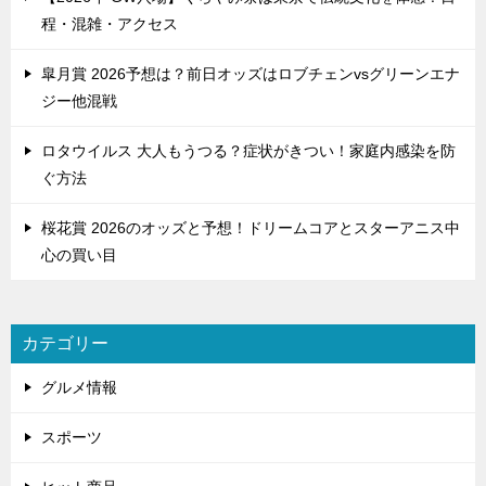
程・混雑・アクセス
皐月賞 2026予想は？前日オッズはロブチェンvsグリーンエナ
ジー他混戦
ロタウイルス 大人もうつる？症状がきつい！家庭内感染を防
ぐ方法
桜花賞 2026のオッズと予想！ドリームコアとスターアニス中
心の買い目
カテゴリー
グルメ情報
スポーツ