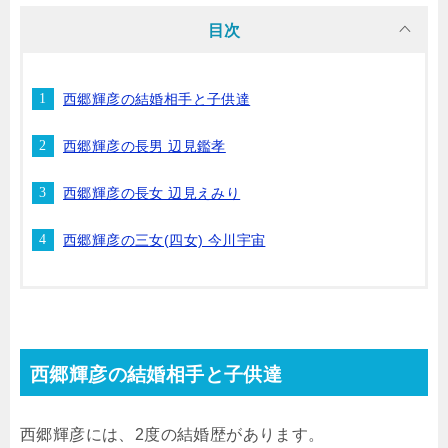
目次
西郷輝彦の結婚相手と子供達
西郷輝彦の長男 辺見鑑孝
西郷輝彦の長女 辺見えみり
西郷輝彦の三女(四女) 今川宇宙
西郷輝彦の結婚相手と子供達
西郷輝彦には、2度の結婚歴があります。