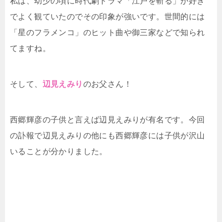
私は、幼少の頃に時代劇ドラマ「江戸を斬る」が好き
でよく観ていたのでその印象が強いです。世間的には
「星のフラメンコ」のヒット曲や御三家などで知られ
てますね。
そして、
辺見えみり
のお父さん！
西郷輝彦の子供と言えば辺見えみりが有名です。今回
の訃報で辺見えみりの他にも西郷輝彦には子供が沢山
いることが分かりました。