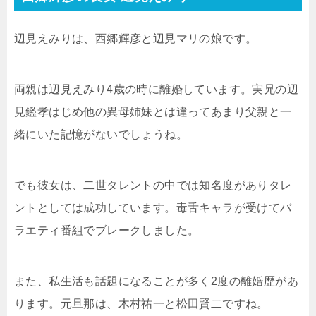
辺見えみりは、西郷輝彦と辺見マリの娘です。
両親は辺見えみり4歳の時に離婚しています。実兄の辺
見鑑孝はじめ他の異母姉妹とは違ってあまり父親と一
緒にいた記憶がないでしょうね。
でも彼女は、二世タレントの中では知名度がありタレ
ントとしては成功しています。毒舌キャラが受けてバ
ラエティ番組でブレークしました。
また、私生活も話題になることが多く2度の離婚歴があ
ります。元旦那は、木村祐一と松田賢二ですね。