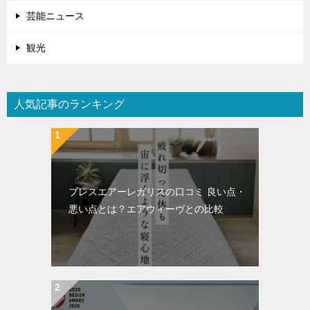
芸能ニュース
観光
人気記事のランキング
ブレスエアーレガリスの口コミ 良い点・
悪い点とは？エアウィーヴとの比較