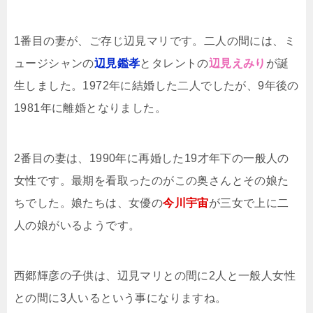
1番目の妻が、ご存じ辺見マリです。二人の間には、ミ
ュージシャンの
辺見鑑孝
とタレントの
辺見えみり
が誕
生しました。1972年に結婚した二人でしたが、9年後の
1981年に離婚となりました。
2番目の妻は、1990年に再婚した19才年下の一般人の
女性です。最期を看取ったのがこの奥さんとその娘た
ちでした。娘たちは、女優の
今川宇宙
が三女で上に二
人の娘がいるようです。
西郷輝彦の子供は、辺見マリとの間に2人と一般人女性
との間に3人いるという事になりますね。