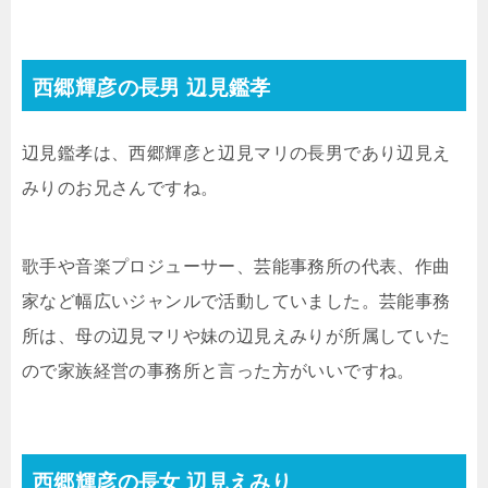
西郷輝彦の長男 辺見鑑孝
辺見鑑孝は、西郷輝彦と辺見マリの長男であり辺見え
みりのお兄さんですね。
歌手や音楽プロジューサー、芸能事務所の代表、作曲
家など幅広いジャンルで活動していました。芸能事務
所は、母の辺見マリや妹の辺見えみりが所属していた
ので家族経営の事務所と言った方がいいですね。
西郷輝彦の長女 辺見えみり