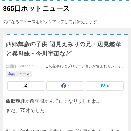
365日ホットニュース
気になるニュースをピックアップしてお伝えします。
西郷輝彦の子供 辺見えみりの兄・辺見鑑孝
と異母妹・今川宇宙など
公開日：
2022-02-22
この記事にはプロモーションが含まれています。
芸能ニュース
0
0
西郷輝彦
が前立腺がんで亡くなりましたね。
まだ、75才でした。