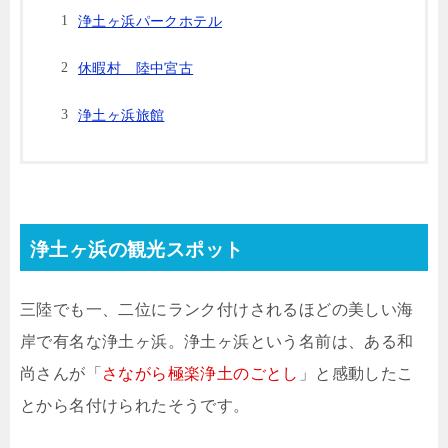
浄土ヶ浜パークホテル
休暇村 陸中宮古
浄土ヶ浜旅館
浄土ヶ浜の観光スポット
三陸でも一、二位にランク付けされるほどの美しい海
岸で有名な浄土ヶ浜。浄土ヶ浜という名前は、ある和
尚さんが「
さながら極楽浄土のごとし
」と感動したこ
とから名付けられたそうです。