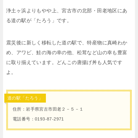
浄土ヶ浜よりもやや上、宮古市の北部・田老地区にあ
る道の駅が「たろう」です。
震災後に新しく移転した道の駅で、特産物に真崎わか
め、アワビ、鮭の海の幸の他、松茸など山の幸も豊富
に取り揃えています。どんこの唐揚げ丼も人気です
よ。
道の駅「たろう」
住所：岩手県宮古市田老２－５－１
電話番号：0193-87-2971