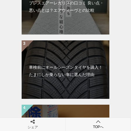
ブレスエアーレガリスの口コミ 良い点・
悪い点とは？エアウィーヴとの比較
車検前にオールシーズンタイヤを購入！
たまにしか乗らない車に選んだ理由
TOPへ
シェア