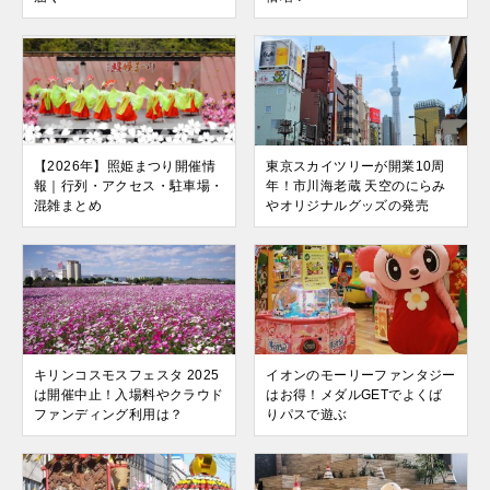
【2026年】照姫まつり開催情
東京スカイツリーが開業10周
報｜行列・アクセス・駐車場・
年！市川海老蔵 天空のにらみ
混雑まとめ
やオリジナルグッズの発売
キリンコスモスフェスタ 2025
イオンのモーリーファンタジー
は開催中止！入場料やクラウド
はお得！メダルGETでよくば
ファンディング利用は？
りパスで遊ぶ