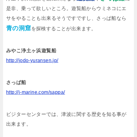
是非、乗って欲しいところ。遊覧船からウミネコにエ
サをやることも出来るそうですですし、さっぱ船なら
青の洞窟
を探検することが出来ます。
みやこ浄土ヶ浜遊覧船
http://jodo-yuransen.jp/
さっぱ船
http://j-marine.com/sappa/
ビジターセンターでは、津波に関する歴史を知る事が
出来ます。