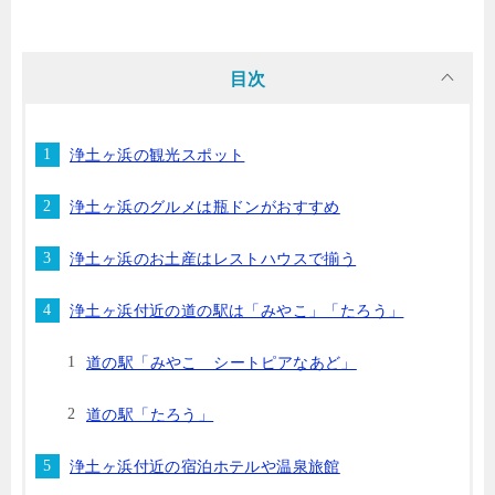
目次
浄土ヶ浜の観光スポット
浄土ヶ浜のグルメは瓶ドンがおすすめ
浄土ヶ浜のお土産はレストハウスで揃う
浄土ヶ浜付近の道の駅は「みやこ」「たろう」
道の駅「みやこ シートピアなあど」
道の駅「たろう」
浄土ヶ浜付近の宿泊ホテルや温泉旅館