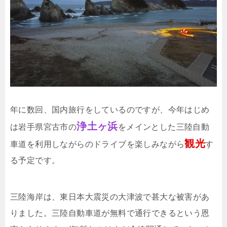
年に数回、国内旅行をしているのですが、今年はじめ
浄土ヶ浜
は岩手県宮古市の
をメインとした三陸自動
観光
車道を利用しながらのドライブを楽しみながら
す
る予定です。
三陸海岸は、東日本大震災の大津波で甚大な被害があ
りました。三陸自動車道が無料で通行できるという恩