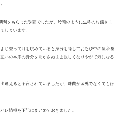
た。
期間をもらった珠蘭でしたが、玲蘭のように生粋のお嬢さま
してしまいます。
によじ登って月を眺めていると身分を隠してお忍び中の皇帝陛
も互いの本来の身分を明かさぬまま親しくなりやがて気になる
に出逢えると予言されていましたが、珠蘭が金兎でなくても傍
タバレ情報を下記にまとめておきました。