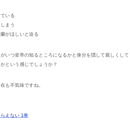
している
てしまう
珠蘭がほしいと迫る
とがいつ皇帝の知るところになるかと身分を隠して親しくして
るかという感じでしょうか？
存在も不気味ですね。
らえない 1巻