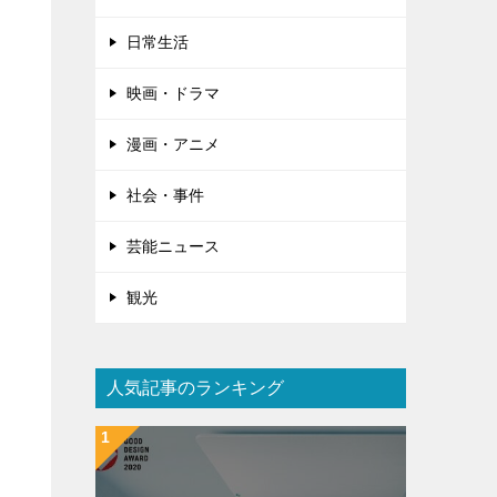
日常生活
映画・ドラマ
漫画・アニメ
社会・事件
芸能ニュース
観光
人気記事のランキング