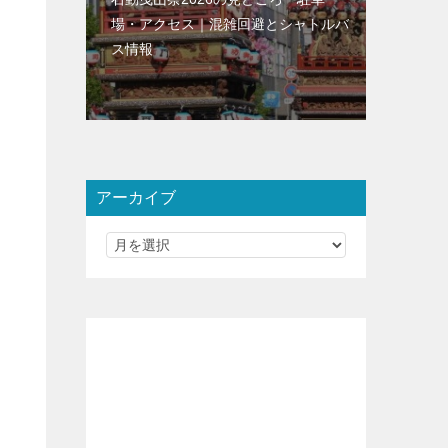
場・アクセス｜混雑回避とシャトルバ
ス情報
アーカイブ