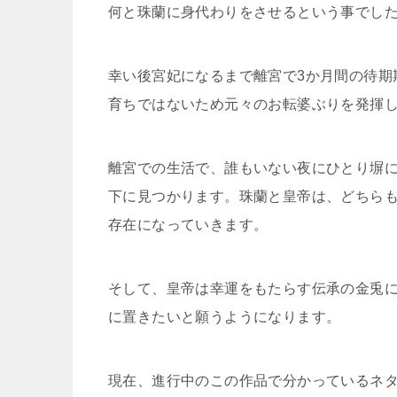
何と珠蘭に身代わりをさせるという事でし
幸い後宮妃になるまで離宮で3か月間の待期
育ちではないため元々のお転婆ぶりを発揮
離宮での生活で、誰もいない夜にひとり塀
下に見つかります。珠蘭と皇帝は、どちら
存在になっていきます。
そして、皇帝は幸運をもたらす伝承の金兎
に置きたいと願うようになります。
現在、進行中のこの作品で分かっているネ