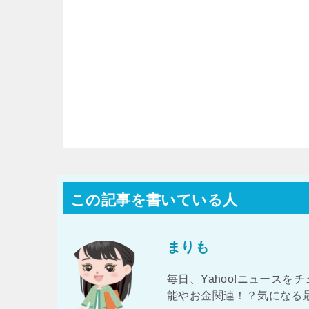
この記事を書いている人
まりも
毎日、Yahoo!ニュース
能やお金関連！？気になる