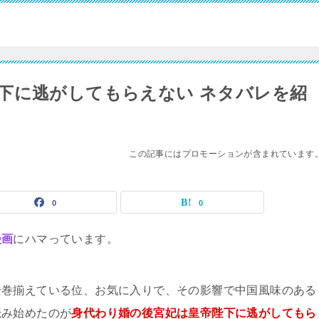
下に逃がしてもらえない ネタバレを紹
この記事にはプロモーションが含まれています
0
0
漫画
にハマっています。
全巻揃えている位、お気に入りで、その影響で中国風味のある
読み始めたのが
身代わり婚の後宮妃は皇帝陛下に逃がしてもら