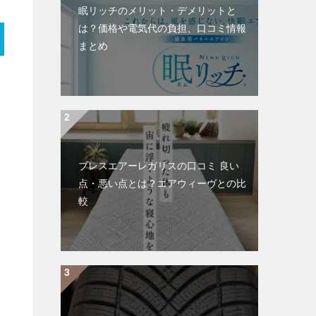
眠リッチのメリット・デメリットと
は？価格や電気代の負担、口コミ情報
まとめ
ブレスエアーレガリスの口コミ 良い
点・悪い点とは？エアウィーヴとの比
較