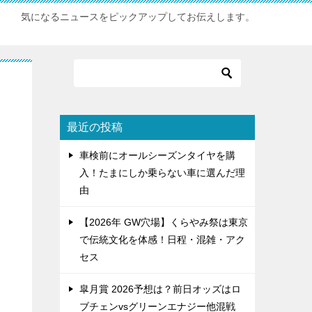
気になるニュースをピックアップしてお伝えします。
最近の投稿
。
車検前にオールシーズンタイヤを購
入！たまにしか乗らない車に選んだ理
由
【2026年 GW穴場】くらやみ祭は東京
で伝統文化を体感！日程・混雑・アク
セス
皐月賞 2026予想は？前日オッズはロ
ブチェンvsグリーンエナジー他混戦