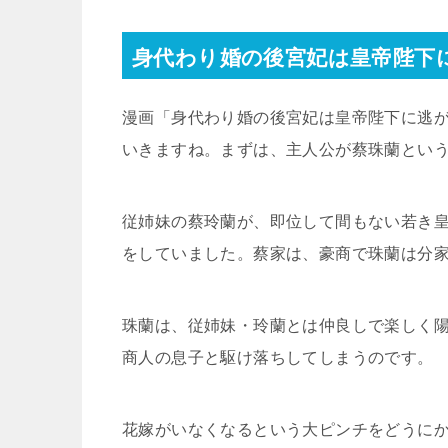
身代わり婚の後宮妃は皇帝陛下
漫画「身代わり婚の後宮妃は皇帝陛下に逃
いきますね。まずは、主人公が蔡珠蘭とい
従姉妹の蔡玲蘭が、即位して間もない若き
をしていました。蔡家は、豪商で珠蘭は分
珠蘭は、従姉妹・玲蘭とは仲良しで楽しく
商人の息子と駆け落ちしてしまうのです。
花嫁がいなくなるという大ピンチをどうに