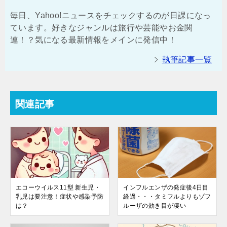
毎日、Yahoo!ニュースをチェックするのが日課になっ
ています。好きなジャンルは旅行や芸能やお金関
連！？気になる最新情報をメインに発信中！
執筆記事一覧
関連記事
エコーウイルス11型 新生児・
インフルエンザの発症後4日目
乳児は要注意！症状や感染予防
経過・・・タミフルよりもゾフ
は？
ルーザの効き目が凄い