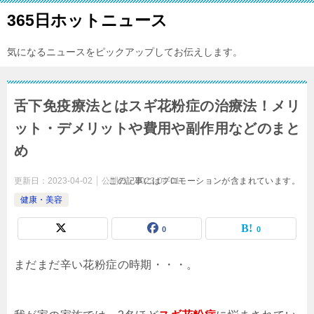
365日ホットニュース
気になるニュースをピックアップしてお伝えします。
舌下免疫療法とはスギ花粉症の治療法！メリ
ット・デメリットや費用や副作用などのまと
め
更新日：
2023-04-02
公開日：
この記事にはプロモーションが含まれています。
2023-04-01
健康・美容
0
0
まだまだ辛い花粉症の時期・・・。