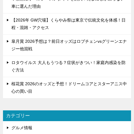
ン
車に選んだ理由
【2026年 GW穴場】くらやみ祭は東京で伝統文化を体感！日
程・混雑・アクセス
皐月賞 2026予想は？前日オッズはロブチェンvsグリーンエナ
ジー他混戦
ロタウイルス 大人もうつる？症状がきつい！家庭内感染を防
ぐ方法
桜花賞 2026のオッズと予想！ドリームコアとスターアニス中
心の買い目
カテゴリー
グルメ情報