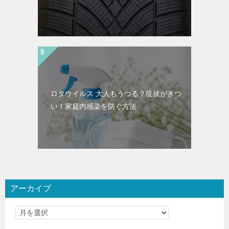
ロタウイルス 大人もうつる？症状がきつ
い！家庭内感染を防ぐ方法
アーカイブ