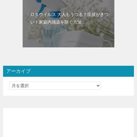
ロタウイルス 大人もうつる？症状がきつ
い！家庭内感染を防ぐ方法
アーカイブ