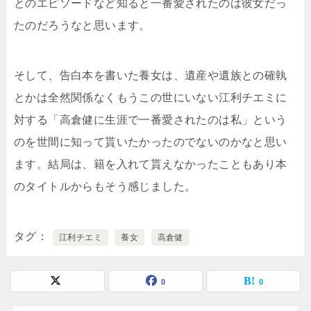
とのエピソードなど知ると一番愛されたのは彼女だっ
たのだろうなと思います。
そして、告白本を書いた養女は、遺産や遺族との確執
とかは全然関係なくもうこの世にいない江利チエミに
対する「高倉健に生涯で一番愛されたのは私」という
のを世間に知って貰いたかったのでないのかなと思い
ます。結局は、籍を入れて貰えなかったこともあり本
のタイトルからもそう感じました。
タグ
江利チエミ
養女
高倉健
0
0