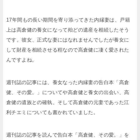
17年間もの長い期間を寄り添ってきた内縁妻は、戸籍
上は高倉健の養女になって殆どの遺産を相続したそう
です。彼女、正式な妻にはなれませんでしたが養女に
して財産を相続させる程なので高倉健に凄く愛された
んですよね。
週刊誌の記事には、養女なった内縁妻の告白本「高倉
健、その愛。」についてや高倉健と養女の出会い、高
倉健の遺族との確執、そして高倉健の元妻であった江
利チエミについても書かれていました。
週刊誌の記事を読んで告白本「高倉健、その愛。」を