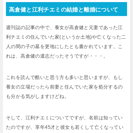
高倉健と江利チエミの結婚と離婚について
週刊誌の記事の中で、養女が高倉健と元妻であった江
利チエミの住んでいた家(というか土地)や亡くなった二
人の間の子の墓を更地にしたとも書かれています。こ
れは、高倉健の遺志だったそうですが・・・。
これを読んで酷いと思う方も多いと思いますが、もし
養女の立場だったら前妻と住んでいた家を処分するの
も分かる気がしますけどね。
そして、江利チエミについてですが、名前は知ってい
たのですが、享年45才と彼女も若くして亡くなってい