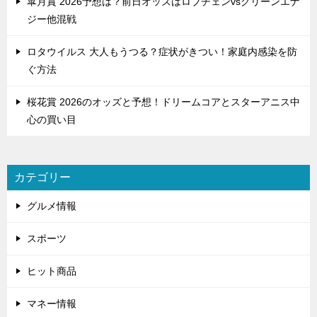
皐月賞 2026予想は？前日オッズはロブチェンvsグリーンエナ
ジー他混戦
ロタウイルス 大人もうつる？症状がきつい！家庭内感染を防
ぐ方法
桜花賞 2026のオッズと予想！ドリームコアとスターアニス中
心の買い目
カテゴリー
グルメ情報
スポーツ
ヒット商品
マネー情報