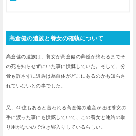
高倉健の遺族と養女の確執について
高倉健の遺族は、養女が高倉健の葬儀が終わるまでそ
の死を知らせずにいた事に憤慨していた。そして、分
骨も許さずに遺族は墓自体がどこにあるのかも知らさ
れていないとの事でした。
又、40億もあると言われる高倉健の遺産がほぼ養女の
手に渡った事にも憤慨していて、この養女と連絡の取
り用がないので泣き寝入りしているらしい。