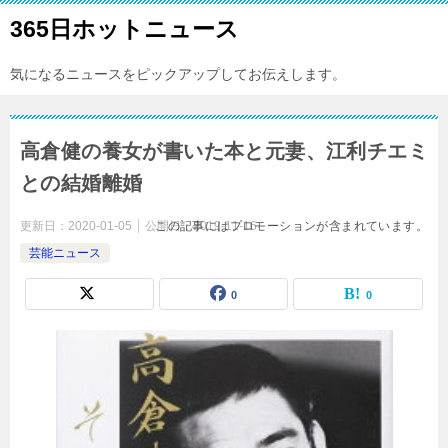
365日ホットニュース
気になるニュースをピックアップしてお伝えします。
高倉健の養女が書いた本と元妻、江利チエミ
との結婚離婚
更新日：
2020-01-05
公開日：
この記事にはプロモーションが含まれています。
2019-11-16
芸能ニュース
0
0