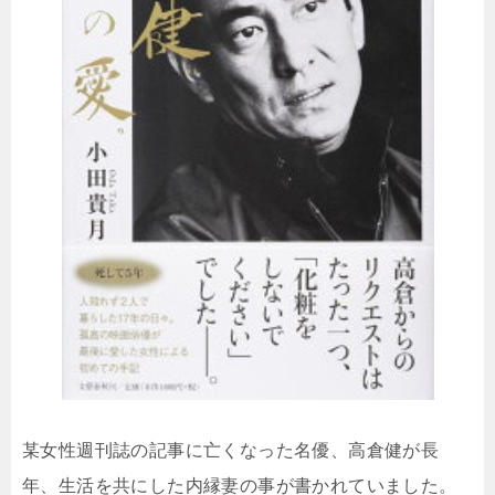
某女性週刊誌の記事に亡くなった名優、高倉健が長
年、生活を共にした内縁妻の事が書かれていました。