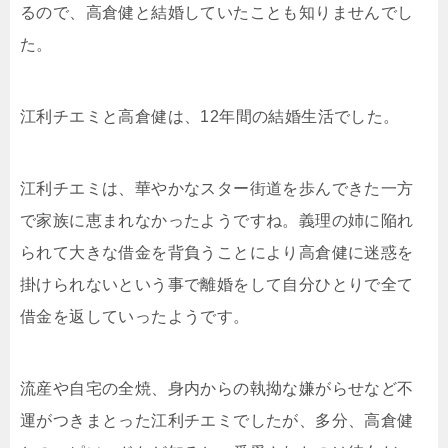
るので、高倉健と結婚していたことも知りませんでし
た。
江利チエミと高倉健は、12年間の結婚生活でした。
江利チエミは、華やかなスター街道を歩んできた一方
で家族に恵まれなかったようですね。義理の姉に陥れ
られて大きな借金を背負うことにより高倉健に迷惑を
掛けられないという事で離婚をして自分ひとりで全て
借金を返していったようです。
流産や自宅の全焼、身内からの執拗な嫌がらせなど不
運がつきまとった江利チエミでしたが、多分、高倉健