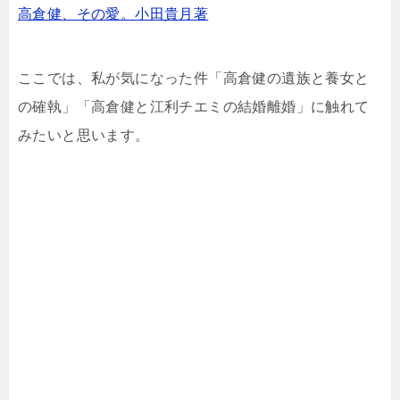
高倉健、その愛。小田貴月著
ここでは、私が気になった件「高倉健の遺族と養女と
の確執」「高倉健と江利チエミの結婚離婚」に触れて
みたいと思います。