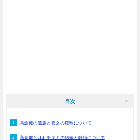
目次
高倉健の遺族と養女の確執について
高倉健と江利チエミの結婚と離婚について