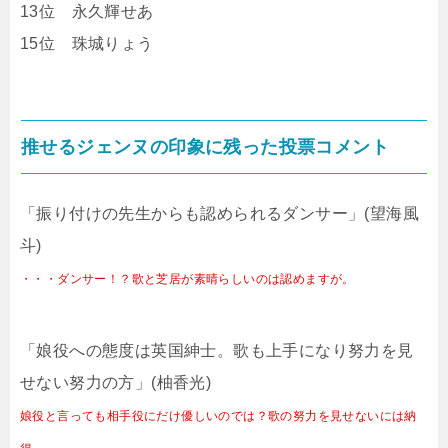
13位 永久輝せあ
15位 珠城りょう
推せるジェンヌの印象に残った投票コメント
「振り付けの先生からも認められるダンサー」(望海風
斗)
・・・ダンサー！？歌と芝居が素晴らしいのは認めますが。
「娘役への態度は英国紳士。歌も上手になり努力を見
せない努力の方」(柚香光)
娘役と言っても相手役にだけ優しいのでは？歌の努力を見せないには納