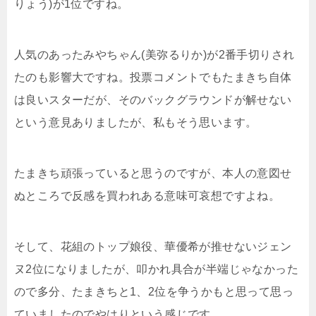
りょう)が1位ですね。
人気のあったみやちゃん(美弥るりか)が2番手切りされ
たのも影響大ですね。投票コメントでもたまきち自体
は良いスターだが、そのバックグラウンドが解せない
という意見ありましたが、私もそう思います。
たまきち頑張っていると思うのですが、本人の意図せ
ぬところで反感を買われある意味可哀想ですよね。
そして、花組のトップ娘役、華優希が推せないジェン
ヌ2位になりましたが、叩かれ具合が半端じゃなかった
ので多分、たまきちと1、2位を争うかもと思って思っ
ていましたのでやはりという感じです。