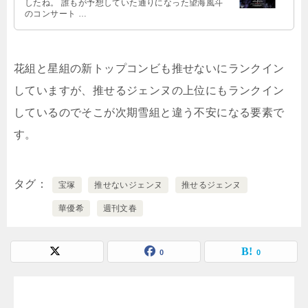
したね。 誰もが予想していた通りになった望海風斗
のコンサート …
花組と星組の新トップコンビも推せないにランクイン
していますが、推せるジェンヌの上位にもランクイン
しているのでそこが次期雪組と違う不安になる要素で
す。
タグ
宝塚
推せないジェンヌ
推せるジェンヌ
華優希
週刊文春
0
0