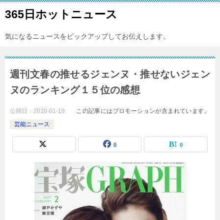
365日ホットニュース
気になるニュースをピックアップしてお伝えします。
週刊文春の推せるジェンヌ・推せないジェン
ヌのランキング１５位の感想
公開日：
2020-01-19
この記事にはプロモーションが含まれています。
芸能ニュース
0
0