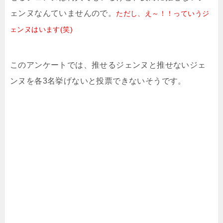
ェンヌなんていませんので。
ただし、え～！！っていうジ
ェンヌはいます(笑)
このアンケートでは、推せるジェンヌと推せないジェ
ンヌを各3名挙げないと投票できないそうです。