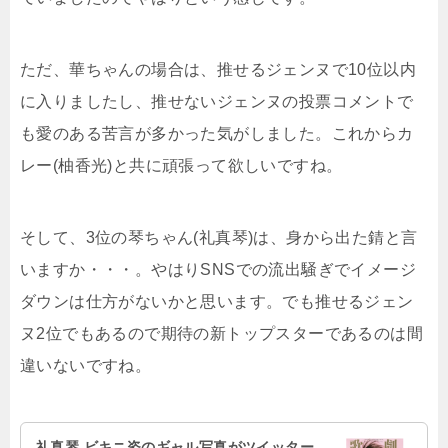
ただ、華ちゃんの場合は、推せるジェンヌで10位以内
に入りましたし、推せないジェンヌの投票コメントで
も愛のある苦言が多かった気がしました。これからカ
レー(柚香光)と共に頑張って欲しいですね。
そして、3位の琴ちゃん(礼真琴)は、身から出た錆と言
いますか・・・。やはりSNSでの流出騒ぎでイメージ
ダウンは仕方がないかと思います。でも推せるジェン
ヌ2位でもあるので期待の新トップスターであるのは間
違いないですね。
礼真琴 ビキニ姿のギャル写真がツイッター