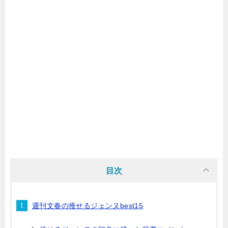
目次
週刊文春の推せるジェンヌbest15