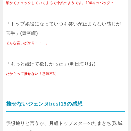
細かくチェックしていてまるで小姑のようです。100均のバッグ？
「トップ娘役になっていつも笑いが止まらない感じが
苦手」(舞空瞳)
そんな言いがかり・・・。
「もっと続けて欲しかった」(明日海りお)
だからって推せない？意味不明
推せないジェンヌbest15の感想
予想通りと言うか、月組トップスターのたまきち(珠城