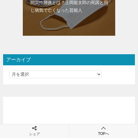
間質性肺炎とは？上岡龍太郎の死因と同
じ病気で亡くなった芸能人
アーカイブ
TOPへ
シェア