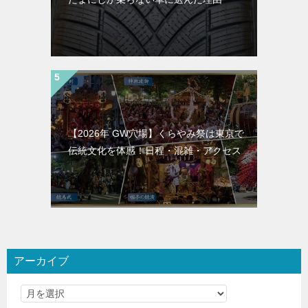
【2026年 GW穴場】くらやみ祭は東京で
伝統文化を体感！日程・混雑・アクセス
アーカイブ