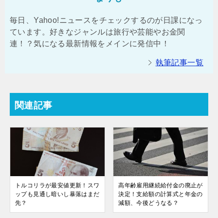
毎日、Yahoo!ニュースをチェックするのが日課になっ
ています。好きなジャンルは旅行や芸能やお金関
連！？気になる最新情報をメインに発信中！
執筆記事一覧
関連記事
トルコリラが最安値更新！スワ
高年齢雇用継続給付金の廃止が
ップも見通し暗いし暴落はまだ
決定！支給額の計算式と年金の
先？
減額、今後どうなる？