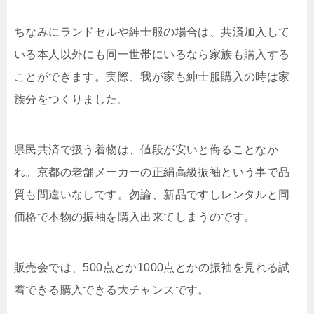
ちなみにランドセルや紳士服の場合は、共済加入して
いる本人以外にも同一世帯にいるなら家族も購入する
ことができます。実際、我が家も紳士服購入の時は家
族分をつくりました。
県民共済で扱う着物は、値段が安いと侮ることなか
れ。京都の老舗メーカーの正絹高級振袖という事で品
質も間違いなしです。勿論、新品ですしレンタルと同
価格で本物の振袖を購入出来てしまうのです。
販売会では、500点とか1000点とかの振袖を見れる試
着できる購入できる大チャンスです。