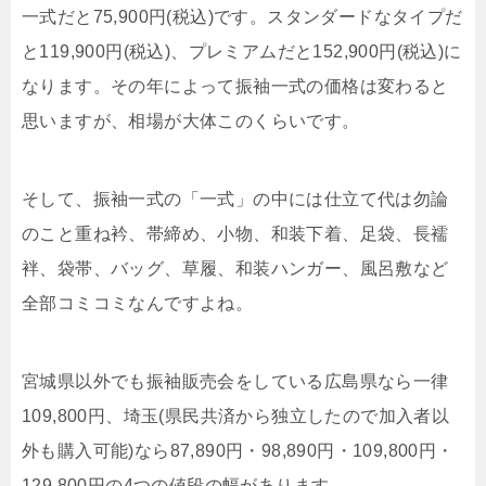
一式だと75,900円(税込)です。スタンダードなタイプだ
と119,900円(税込)、プレミアムだと152,900円(税込)に
なります。その年によって振袖一式の価格は変わると
思いますが、相場が大体このくらいです。
そして、振袖一式の「一式」の中には仕立て代は勿論
のこと重ね衿、帯締め、小物、和装下着、足袋、長襦
袢、袋帯、バッグ、草履、和装ハンガー、風呂敷など
全部コミコミなんですよね。
宮城県以外でも振袖販売会をしている広島県なら一律
109,800円、埼玉(県民共済から独立したので加入者以
外も購入可能)なら87,890円・98,890円・109,800円・
129,800円の4つの値段の幅があります。