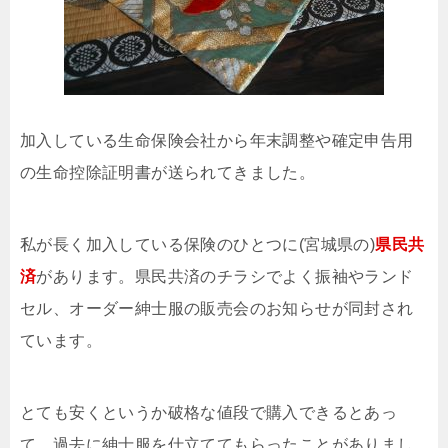
加入している生命保険会社から年末調整や確定申告用
の生命控除証明書が送られてきました。
私が長く加入している保険のひとつに(宮城県の)
県民共
済
があります。県民共済のチラシでよく振袖やランド
セル、オーダー紳士服の販売会のお知らせが同封され
ています。
とても安くというか破格な値段で購入できるとあっ
て、過去に紳士服を仕立ててもらったことがありまし