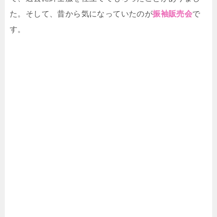
た。そして、昔から気になっていたのが
振袖販売会
で
す。