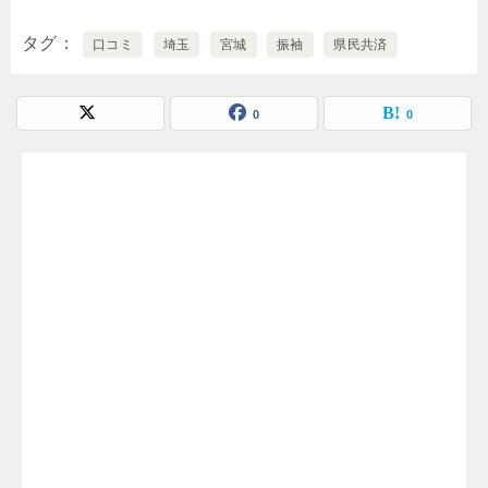
タグ
口コミ
埼玉
宮城
振袖
県民共済
0
0