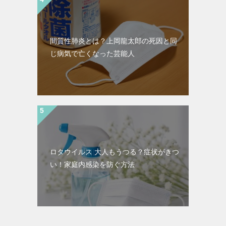
間質性肺炎とは？上岡龍太郎の死因と同
じ病気で亡くなった芸能人
ロタウイルス 大人もうつる？症状がきつ
い！家庭内感染を防ぐ方法