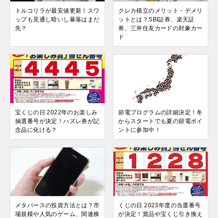
トルコリラが最安値更新！スワ
クレカ積立のメリット・デメリ
ップも見通し暗いし暴落はまだ
ットとは？SBI証券、楽天証
先？
券、三井住友カードの対象カー
ド
宝くじの日 2022年のお楽しみ
節電プログラムの詳細決定！冬
抽選番号が決定！ハズレ券が記
からスタートでも夏の節電ポイ
念品に化ける？
ントに参加中！
メタバースの投資方法とは？市
くじの日 2023年度の当選番号
場規模や人気のゲーム、関連株
が決定！賞品や宝くじ引き換え