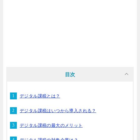
目次
デジタル課税とは？
デジタル課税はいつから導入される？
デジタル課税の最大のメリット