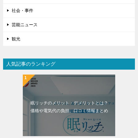
社会・事件
芸能ニュース
観光
人気記事のランキング
眠リッチのメリット・デメリットとは？
価格や電気代の負担、口コミ情報まとめ