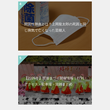
間質性肺炎とは？上岡龍太郎の死因と同
じ病気で亡くなった芸能人
【2026年】照姫まつり開催情報｜行列・
アクセス・駐車場・混雑まとめ