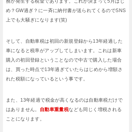
務が発生する税金であります。これが決まって5月はじ
め？GW過ぎ？に一斉に納付書が送られてくるのでSNS
上でも大騒ぎになります(笑)
そして、自動車税は初回の新規登録から13年経過した
車になると税率がアップしてしまいます。これは新車
購入の初回登録ということなので中古で購入した場合
は、買った時点で13年過ぎていたらはじめから増額さ
れた税額になっているという事です。
また、13年経過で税金が高くなるのは自動車税だけで
はありません。
自動車重量税
なども同じく増税される
ことになります。