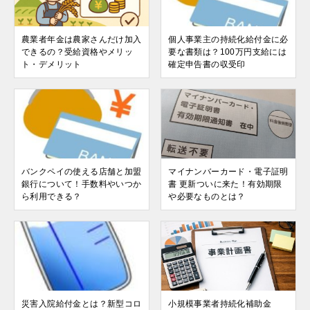
農業者年金は農家さんだけ加入
個人事業主の持続化給付金に必
できるの？受給資格やメリッ
要な書類は？100万円支給には
ト・デメリット
確定申告書の収受印
バンクペイの使える店舗と加盟
マイナンバーカード・電子証明
銀行について！手数料やいつか
書 更新ついに来た！有効期限
ら利用できる？
や必要なものとは？
災害入院給付金とは？新型コロ
小規模事業者持続化補助金