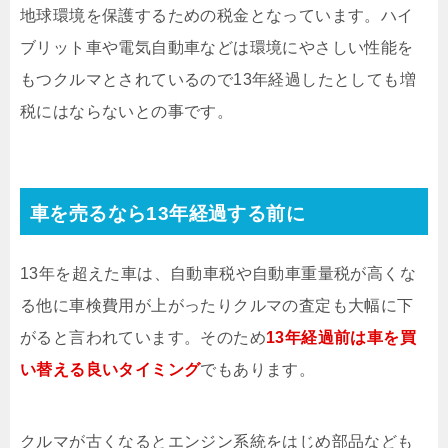
地球環境を保護するための税金となっています。ハイ
ブリット車や電気自動車などは環境にやさしい性能を
もつクルマとされているので13年経過したとしても増
税にはならないとの事です。
車を売るなら13年経過する前に
13年を超えた車は、自動車税や自動車重量税が高くな
る他に車検費用が上がったりクルマの査定も大幅に下
がると言われています。そのため
13年経過前は車を買
い替える良いタイミング
でもあります。
クルマが古くなるとエンジン系統をはじめ部品なども