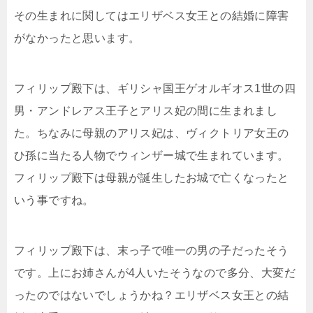
その生まれに関してはエリザベス女王との結婚に障害
がなかったと思います。
フィリップ殿下は、ギリシャ国王ゲオルギオス1世の四
男・アンドレアス王子とアリス妃の間に生まれまし
た。ちなみに母親のアリス妃は、ヴィクトリア女王の
ひ孫に当たる人物でウィンザー城で生まれています。
フィリップ殿下は母親が誕生したお城で亡くなったと
いう事ですね。
フィリップ殿下は、末っ子で唯一の男の子だったそう
です。上にお姉さんが4人いたそうなので多分、大変だ
ったのではないでしょうかね？エリザベス女王との結