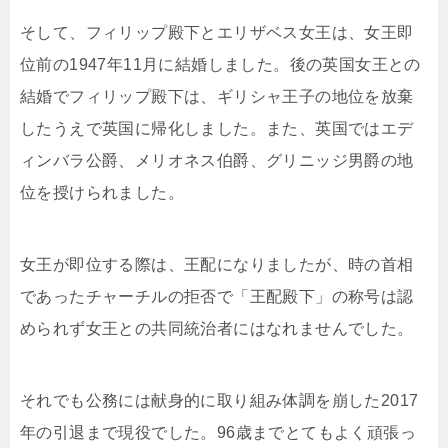
そして、フィリップ殿下とエリザベス女王は、女王即
位前の1947年11月に結婚しました。後の英国女王との
結婚でフィリップ殿下は、ギリシャ王子の地位を放棄
したうえで英国に帰化しました。また、英国ではエデ
ィンバラ公爵、メリオネス伯爵、グリニッジ男爵の地
位を授けられました。
女王が即位する際は、王配になりましたが、時の首相
であったチャーチルの拒否で「王配殿下」の称号は認
められず女王との共同統治者にはなれませんでした。
それでも公務には献身的に取り組み体調を崩した2017
年の引退まで現役でした。96歳までとてもよく頑張っ