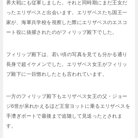
界大戦にも従軍しました。それと同時期にまだ王女だ
ったエリザベスと出会います。エリザベスたち国王一
家が、海軍兵学校を視察した際にエリザベスのエスコ
ート役に抜擢されたのがフィリップ殿下でした。
フィリップ殿下は、若い頃の写真を見ても分かる通り
長身で超イケメンでした。エリザベス女王がフィリッ
プ殿下に一目惚れしたとも言われています。
一方のフィリップ殿下もエリザベス女王の父・ジョー
ジ6世が呆れかえるほど王室ヨットに乗るエリザベスを
手漕ぎボートで最後まで追随して見送ったとされま
す。