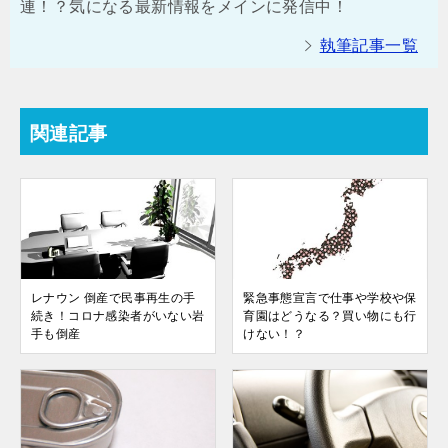
連！？気になる最新情報をメインに発信中！
執筆記事一覧
関連記事
レナウン 倒産で民事再生の手
緊急事態宣言で仕事や学校や保
続き！コロナ感染者がいない岩
育園はどうなる？買い物にも行
手も倒産
けない！？