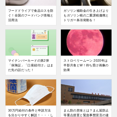
フードドライブで食品ロスを防
ガソリン補助金の引き上げより
ぐ！全国のフードバンク情報と
もガソリン税の二重課税撤廃と
活用法
トリガー条項発動を！
マイナンバーカードの第2弾
ストロベリームーン 2020年は
「保険証」「口座紐付け」はま
半影月食とW！待ち受け画像の
だ先の話だった！
効果
30万円給付の条件と申請方法
まん防の意味とは？まん延防止
を分かりやすく解説！・・・し
等重点措置と緊急事態宣言の違