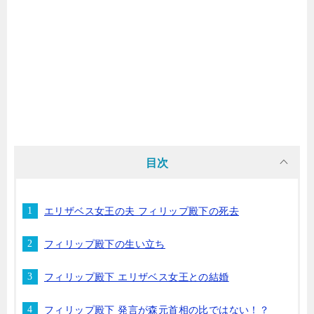
目次
エリザベス女王の夫 フィリップ殿下の死去
フィリップ殿下の生い立ち
フィリップ殿下 エリザベス女王との結婚
フィリップ殿下 発言が森元首相の比ではない！？