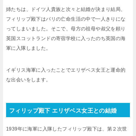
姉たちは、ドイツ人貴族と次々と結婚が決まり結局、
フィリップ殿下はパリの亡命生活の中で一人きりにな
ってしまいました。そこで、母方の祖母や叔父を頼り
英国スコットランドの寄宿学校に入ったのち英国の海
軍に入隊しました。
イギリス海軍に入ったことでエリザベス女王と運命的
な出会いをします。
フィリップ殿下 エリザベス女王との結婚
1939年に海軍に入隊したフィリップ殿下は、第２次世