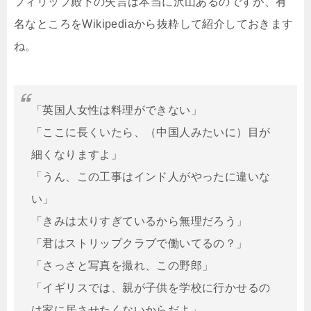
フィリップ殿下の失言は本当に沢山あるのですが、有
名なところをWikipediaから抜粋して紹介しておきます
ね。
「英国人女性は料理ができない」
「ここに長くいたら、（中国人みたいに）目が
細くなりますよ」
「うん、この工事はインド人がやったに違いな
い」
「きみは太りすぎているから無理だろう」
「君はストリップクラブで働いてるの？」
「さっさと写真を撮れ、この野郎」
「イギリスでは、親が子供を学校に行かせるの
は家に居させたくないからだよ」