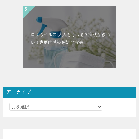
ロタウイルス 大人もうつる？症状がきつ
い！家庭内感染を防ぐ方法
アーカイブ