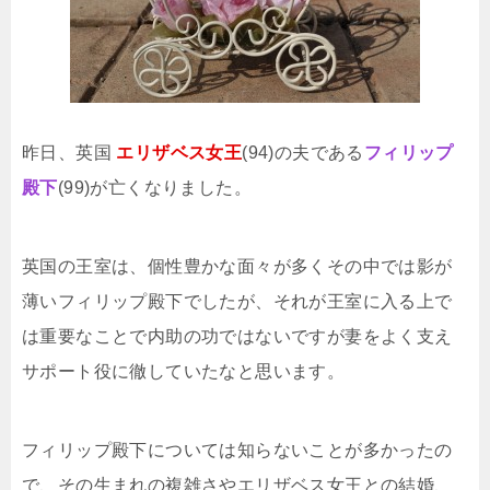
昨日、英国
エリザベス女王
(94)の夫である
フィリップ
殿下
(99)が亡くなりました。
英国の王室は、個性豊かな面々が多くその中では影が
薄いフィリップ殿下でしたが、それが王室に入る上で
は重要なことで内助の功ではないですが妻をよく支え
サポート役に徹していたなと思います。
フィリップ殿下については知らないことが多かったの
で、その生まれの複雑さやエリザベス女王との結婚、