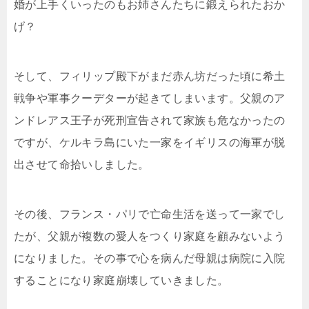
婚が上手くいったのもお姉さんたちに鍛えられたおか
げ？
そして、フィリップ殿下がまだ赤ん坊だった頃に希土
戦争や軍事クーデターが起きてしまいます。父親のア
ンドレアス王子が死刑宣告されて家族も危なかったの
ですが、ケルキラ島にいた一家をイギリスの海軍が脱
出させて命拾いしました。
その後、フランス・パリで亡命生活を送って一家でし
たが、父親が複数の愛人をつくり家庭を顧みないよう
になりました。その事で心を病んだ母親は病院に入院
することになり家庭崩壊していきました。