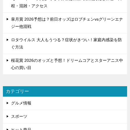
程・混雑・アクセス
皐月賞 2026予想は？前日オッズはロブチェンvsグリーンエナ
ジー他混戦
ロタウイルス 大人もうつる？症状がきつい！家庭内感染を防
ぐ方法
桜花賞 2026のオッズと予想！ドリームコアとスターアニス中
心の買い目
カテゴリー
グルメ情報
スポーツ
ヒット商品