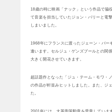
18歳の時に映画「ナック」という作品で脇
て音楽を担当していたジョン・バリーと電撃
しまいました。
1968年にフランスに渡ったジェーン・バ
逢います。セルジュ・ゲンズブールとの関
大きく開花させていきます。
超話題作となった「ジュ・テーム・モワ・
の作品が軒並みヒットしました。また、ジ
た。
2001年には、大英帝国勲章を受章していま