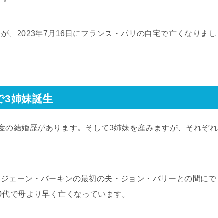
、2023年7月16日にフランス・パリの自宅で亡くなりまし
で3姉妹誕生
度の結婚歴があります。そして3姉妹を産みますが、それぞれ
。ジェーン・バーキンの最初の夫・ジョン・バリーとの間にで
0代で母より早く亡くなっています。