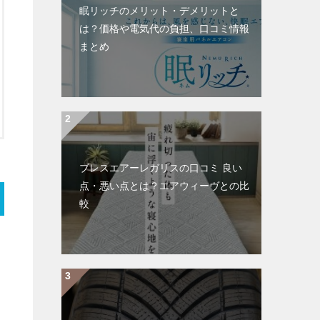
眠リッチのメリット・デメリットと
は？価格や電気代の負担、口コミ情報
まとめ
ブレスエアーレガリスの口コミ 良い
点・悪い点とは？エアウィーヴとの比
較