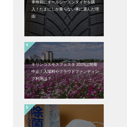
車検前にオールシーズンタイヤを購
入！たまにしか乗らない車に選んだ理
由
出
キリンコスモスフェスタ 2025は開催
中止！入場料やクラウドファンディン
グ利用は？