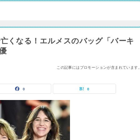
で亡くなる！エルメスのバッグ「バーキ
優
この記事にはプロモーションが含まれています
0
0