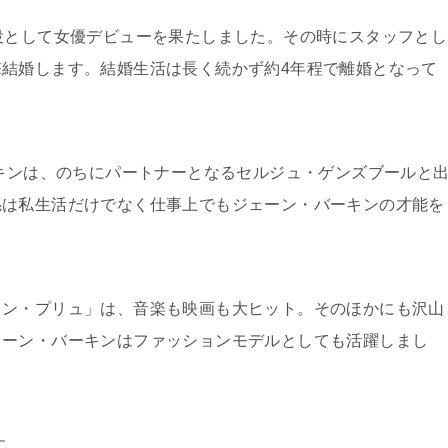
役として女優デビューを果たしました。その時にスタッフとし
結婚します。結婚生活は長く続かず約4年程で離婚となって
ーキンは、のちにパートナーとなるセルジュ・ゲンズブールと
係は私生活だけでなく仕事上でもジェーン・バーキンの才能を
ノン・プリュ」は、音楽も映画も大ヒット。そのほかにも沢山
ェーン・バーキンはファッションモデルとしても活躍しまし
す。