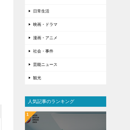
日常生活
映画・ドラマ
漫画・アニメ
社会・事件
芸能ニュース
観光
人気記事のランキング