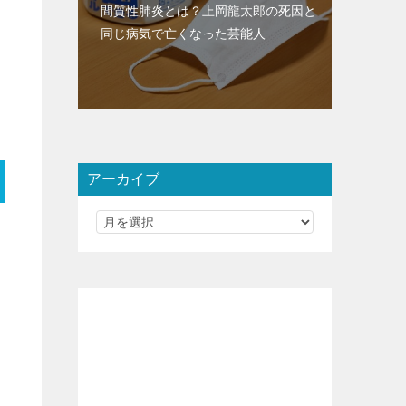
間質性肺炎とは？上岡龍太郎の死因と
同じ病気で亡くなった芸能人
アーカイブ