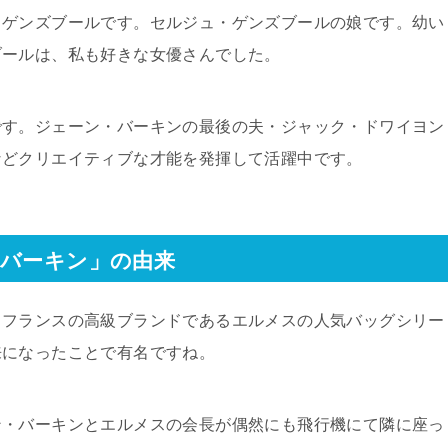
・ゲンズブールです。セルジュ・ゲンズブールの娘です。幼い
ブールは、私も好きな女優さんでした。
です。ジェーン・バーキンの最後の夫・ジャック・ドワイヨン
などクリエイティブな才能を発揮して活躍中です。
「バーキン」の由来
もフランスの高級ブランドであるエルメスの人気バッグシリー
来になったことで有名ですね。
ン・バーキンとエルメスの会長が偶然にも飛行機にて隣に座っ