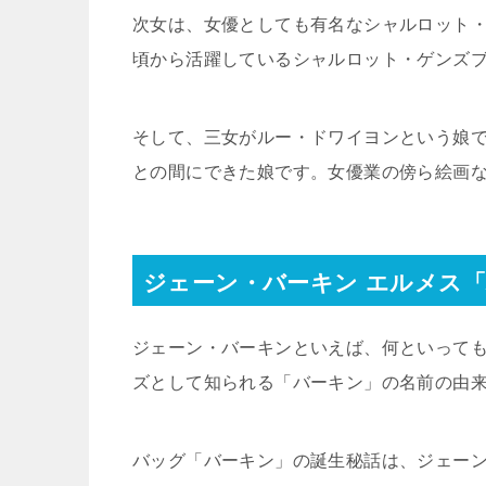
次女は、女優としても有名なシャルロット
頃から活躍しているシャルロット・ゲンズ
そして、三女がルー・ドワイヨンという娘
との間にできた娘です。女優業の傍ら絵画
ジェーン・バーキン エルメス
ジェーン・バーキンといえば、何といって
ズとして知られる「バーキン」の名前の由
バッグ「バーキン」の誕生秘話は、ジェー