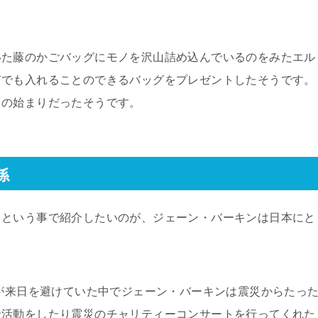
いた藤のかごバッグにモノを沢山詰め込んでいるのをみたエル
何でも入れることのできるバッグをプレゼントしたそうです。
」の始まりだったそうです。
係
・という事で紹介したいのが、ジェーン・バーキンは日本にと
。
人が来日を避けていた中でジェーン・バーキンは震災からたっ
金活動をしたり震災のチャリティーコンサートを行ってくれた